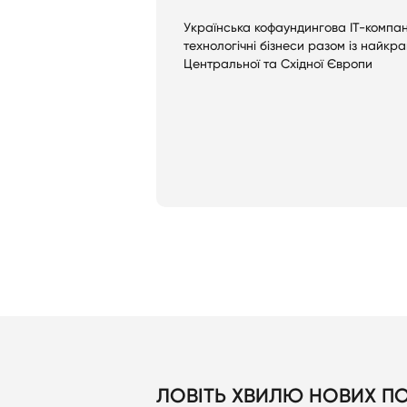
Українська кофаундингова ІТ-компан
технологічні бізнеси разом із найк
Центральної та Східної Європи
ЛОВІТЬ ХВИЛЮ НОВИХ ПО