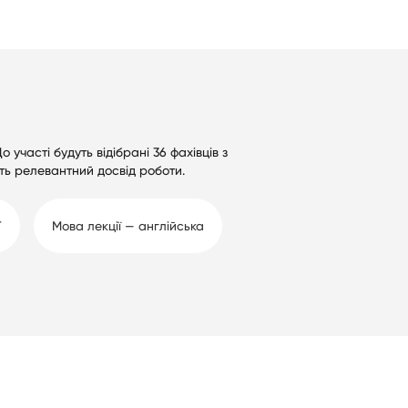
о участі будуть відібрані 36 фахівців з
ють релевантний досвід роботи.
Т
Мова лекції — англійська