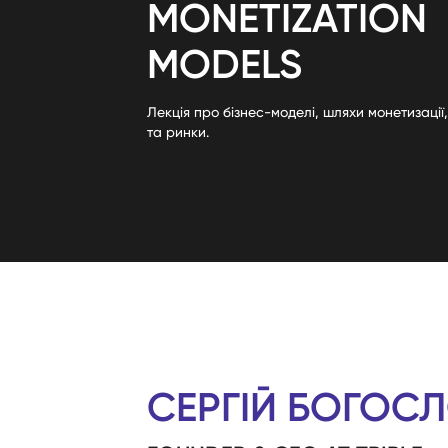
MONETIZATION
MODELS
Лекція про бізнес-моделі, шляхи монетизації
та ринки.
СЕРГІЙ БОГОС