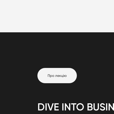
Про лекцію
DIVE INTO BUSI