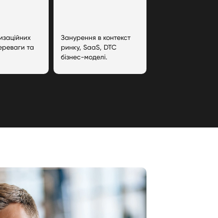
изаційних
Занурення в контекст
ереваги та
ринку, SaaS, DTC
бізнес-моделі.