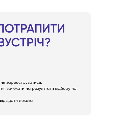
 ПОТРАПИТИ
ЗУСТРІЧ?
ітня зареєструватися.
ітня зачекати на результати відбору на
 відвідати лекцію.