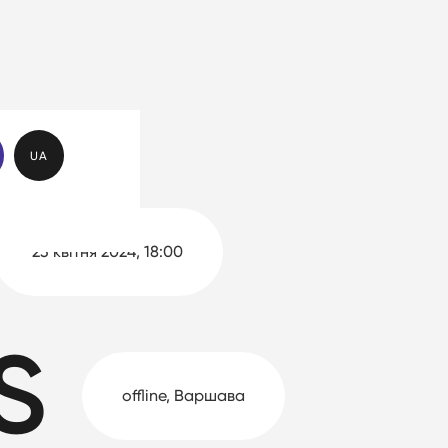
UA
23 квітня 2024, 18:00
S
offline, Варшава