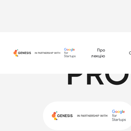
Про
лекцію
PRO