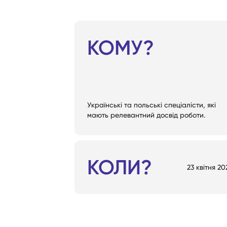
КОМУ?
Українські та польські спеціалісти, які
мають релевантний досвід роботи.
КОЛИ?
23 квітня 20