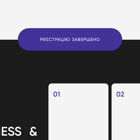
РЕЄСТРАЦІЮ ЗАВЕРШЕНО
01
02
NESS &